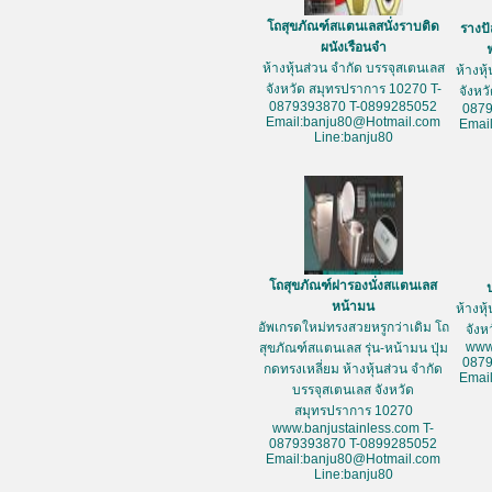
โถสุขภัณฑ์สแตนเลสนั่งราบติด
รางป
ผนังเรือนจำ
ห้างหุ้นส่วน จำกัด บรรจุสเตนเลส
ห้างหุ
จังหวัด สมุทรปราการ 10270 T-
จังหว
0879393870 T-0899285052
087
Email:banju80@Hotmail.com
Emai
Line:banju80
โถสุขภัณฑ์ฝารองนั่งสแตนเลส
หน้ามน
ห้างหุ
อัพเกรดใหม่ทรงสวยหรูกว่าเดิม โถ
จัง
www
สุขภัณฑ์สแตนเลส รุ่น-หน้ามน ปุ่ม
087
กดทรงเหลี่ยม ห้างหุ้นส่วน จำกัด
Emai
บรรจุสเตนเลส จังหวัด
สมุทรปราการ 10270
www.banjustainless.com T-
0879393870 T-0899285052
Email:banju80@Hotmail.com
Line:banju80