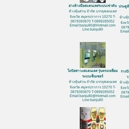
อ่างล้างมือสแตนเลสระบบเข่าดัน
ประตูห
ห้างหุ้นส่วน จำกัด บรรจุสเตนเลส
จังหวัด สมุทรปราการ 10270 T-
ห้างหุ
0879393870 T-0899285052
จังหว
Email:banju80@Hotmail.com
087
Line:banju80
Emai
โถปัสสาวะสแตนเลส รุ่นทรงเหลี่ยม
รางป
ระบบเซ็นเซอร์
ว
ห้างหุ้นส่วน จำกัด บรรจุสเตนเลส
ห้างหุ
จังหวัด สมุทรปราการ 10270 T-
จังหว
0879393870 T-0899285052
087
Email:banju80@Hotmail.com
Emai
Line:banju80