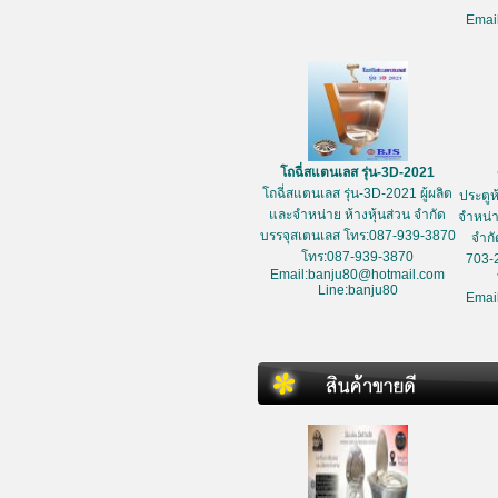
Emai
โถฉี่สแตนเลส รุ่น-3D-2021
โถฉี่สแตนเลส รุ่น-3D-2021 ผู้ผลิต
ประตูห
และจำหน่าย ห้างหุ้นส่วน จำกัด
จำหน่า
บรรจุสเตนเลส โทร:087-939-3870
จำกั
โทร:087-939-3870
703-
Email:banju80@hotmail.com
Line:banju80
Emai