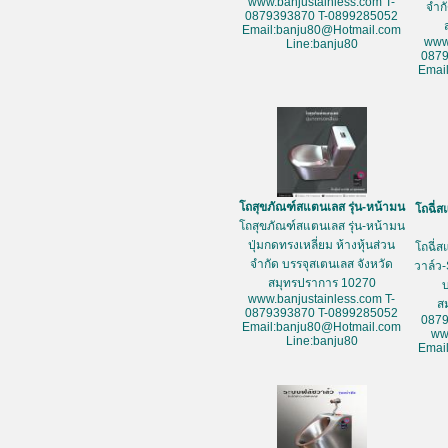
www.banjustainless.com T-
จำก
0879393870 T-0899285052
Email:banju80@Hotmail.com
www
Line:banju80
087
Emai
โถสุขภัณฑ์สแตนเลส รุ่น-หน้ามน
โถฉี่ส
โถสุขภัณฑ์สแตนเลส รุ่น-หน้ามน
ปุ่มกดทรงเหลี่ยม ห้างหุ้นส่วน
โถฉี่ส
จำกัด บรรจุสเตนเลส จังหวัด
วาล์ว-
สมุทรปราการ 10270
www.banjustainless.com T-
ส
0879393870 T-0899285052
087
Email:banju80@Hotmail.com
ww
Line:banju80
Emai