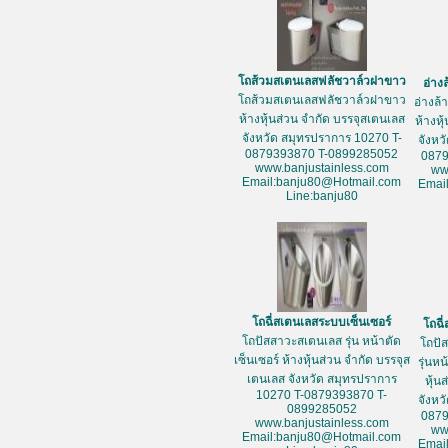
โถส้วมสเตนเลสฟลัชวาล์วฝาขาว
อ่าง
โถส้วมสเตนเลสฟลัชวาล์วฝาขาว
อ่างล
ห้างหุ้นส่วน จำกัด บรรจุสเตนเลส
ห้างหุ
จังหวัด สมุทรปราการ 10270 T-
จังหว
0879393870 T-0899285052
087
www.banjustainless.com
ww
Email:banju80@Hotmail.com
Emai
Line:banju80
โถฉี่สเตนเลสระบบเซ็นเซอร์
โถฉี
โถปัสสาวะสเตนเลส รุ่น หน้าตัด
โถปั
เซ็นเซอร์ ห้างหุ้นส่วน จำกัด บรรจุส
รุ่นห
เตนเลส จังหวัด สมุทรปราการ
หุ้น
10270 T-0879393870 T-
จังหว
0899285052
087
www.banjustainless.com
ww
Email:banju80@Hotmail.com
Emai