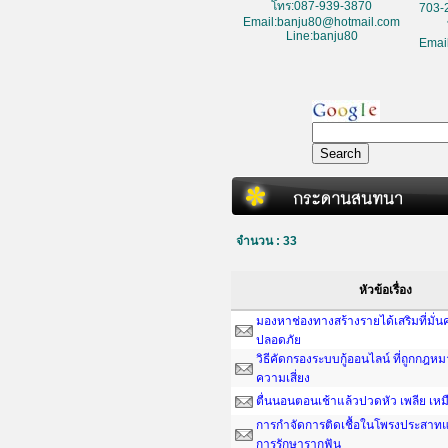
โทร:087-939-3870
703-
Email:banju80@hotmail.com
Line:banju80
Emai
จำนวน : 33
หัวข้อเรื่อง
มองหาช่องทางสร้างรายได้เสริมที่มั่
ปลอดภัย
วิธีคัดกรองระบบกู้ออนไลน์ ที่ถูกกฎห
ความเสี่ยง
ตื่นนอนตอนเช้าแล้วปวดหัว เพลีย เหม
การกำจัดการติดเชื้อในโพรงประสาทแ
การรักษารากฟัน