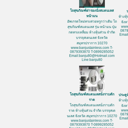
โถสุขภัณฑ์ฝารองนั่งสแตนเลส
หน้ามน
ห้างหุ
อัพเกรดใหม่ทรงสวยหรูกว่าเดิม โถ
จัง
www
สุขภัณฑ์สแตนเลส รุ่น-หน้ามน ปุ่ม
087
กดทรงเหลี่ยม ห้างหุ้นส่วน จำกัด
Emai
บรรจุสเตนเลส จังหวัด
สมุทรปราการ 10270
www.banjustainless.com T-
0879393870 T-0899285052
Email:banju80@Hotmail.com
Line:banju80
โถสุขภัณฑ์สแตนเลสนั่งราบตัก
ประตู
ราด
ห้างหุ
โถสุขภัณฑ์สแตนเลสนั่งราบตัก
จัง
www
ราด ห้างหุ้นส่วน จำกัด บรรจุสเต
087
นเลส จังหวัด สมุทรปราการ 10270
Emai
www.banjustainless.com T-
0879393870 T-0899285052