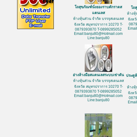
โถสุขภัณฑ์นั่งยองราบตักราดส
โถส
แตนเลส
ห้างหุ
ห้างหุ้นส่วน จำกัด บรรจุสเตนเลส
จังหว
087
จังหวัด สมุทรปราการ 10270 T-
Emai
0879393870 T-0899285052
Email:banju80@Hotmail.com
Line:banju80
อ่างล้างมือสแตนเลสระบบเข่าดัน
ประตูห
ห้างหุ้นส่วน จำกัด บรรจุสเตนเลส
จังหวัด สมุทรปราการ 10270 T-
ห้างหุ
0879393870 T-0899285052
จังหว
Email:banju80@Hotmail.com
087
Line:banju80
Emai