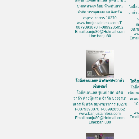
โถสุขภัณฑ์สแตนเลส รุ่น-หน้ามน
ปุ่มกดทรงเหลี่ยม ห้างหุ้นส่วน
โถฉี่ส
จำกัด บรรจุสเตนเลส จังหวัด
วาล์ว-
สมุทรปราการ 10270
www.banjustainless.com T-
ส
0879393870 T-0899285052
087
Email:banju80@Hotmail.com
ww
Line:banju80
Emai
โถฉี่สเตนเลสหน้าตัดฟลัชวาล์ว
โถฉี่
เซ็นเซอร์
โถฉี่
โถฉี่สเตนเลส รุ่นหน้าตัด ฟลัช
เซ็นเซ
วาล์ว ห้างหุ้นส่วน จำกัด บรรจุสเต
สเตน
10
นเลส จังหวัด สมุทรปราการ 10270
T-0879393870 T-0899285052
ww
www.banjustainless.com
Emai
Email:banju80@Hotmail.com
Line:banju80