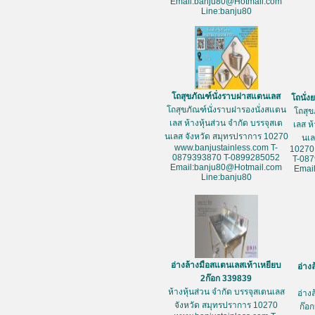
Email:banju80@Hotmail.com
Line:banju80
โถสุขภัณฑ์นั่งราบฝาสแตนเลส
โถนั่
โถสุขภัณฑ์นั่งราบฝารองนั่งสแตน
โถสุข
เลส ห้างหุ้นส่วน จำกัด บรรจุสเต
เลส ห
นเลส จังหวัด สมุทรปราการ 10270
นเล
www.banjustainless.com T-
10270
0879393870 T-0899285052
T-08
Email:banju80@Hotmail.com
Emai
Line:banju80
อ่างล้างมือสแตนเลสเท้าเหยียบ
อ่าง
2ก๊อก 339839
ห้างหุ้นส่วน จำกัด บรรจุสเตนเลส
อ่าง
จังหวัด สมุทรปราการ 10270
ก๊อก