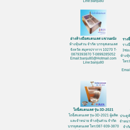
Line:banju80
อ่างล้างมือสแตนเลส แขวนผนัง
รางฉ
ห้างหุ้นส่วน จำกัด บรรจุสเตนเลส
รางฉ
จังหวัด สมุทรปราการ 10270 T-
3ช่อ
0879393870 T-0899285052
ห้างหุ
Email:banju80@Hotmail.com
โทร:
Line:banju80
Emai
โถฉี่สแตนเลส รุ่น-3D-2021
โถฉี่สแตนเลส รุ่น-3D-2021 ผู้ผลิต
ประตูห
และจำหน่าย ห้างหุ้นส่วน จำกัด
จำหน่า
บรรจุสเตนเลส โทร:087-939-3870
จำกั