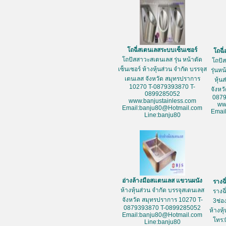
โถฉี่สเตนเลสระบบเซ็นเซอร์
โถฉี
โถปัสสาวะสเตนเลส รุ่น หน้าตัด
โถปั
เซ็นเซอร์ ห้างหุ้นส่วน จำกัด บรรจุส
รุ่นห
เตนเลส จังหวัด สมุทรปราการ
หุ้น
10270 T-0879393870 T-
จังหว
0899285052
087
www.banjustainless.com
ww
Email:banju80@Hotmail.com
Emai
Line:banju80
อ่างล้างมือสแตนเลส แขวนผนัง
รางฉ
ห้างหุ้นส่วน จำกัด บรรจุสเตนเลส
รางฉ
จังหวัด สมุทรปราการ 10270 T-
3ช่อ
0879393870 T-0899285052
ห้างหุ
Email:banju80@Hotmail.com
โทร:
Line:banju80