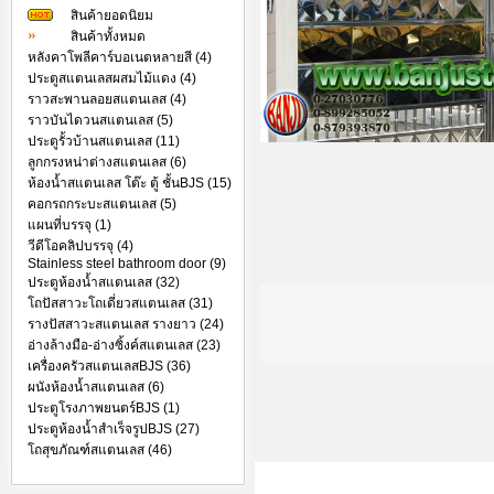
สินค้ายอดนิยม
สินค้าทั้งหมด
หลังคาโพลีคาร์บอเนตหลายสี (4)
ประตูสแตนเลสผสมไม้แดง (4)
ราวสะพานลอยสแตนเลส (4)
ราวบันไดวนสแตนเลส (5)
ประตูรั้วบ้านสแตนเลส (11)
ลูกกรงหน่าต่างสแตนเลส (6)
ห้องน้ำสแตนเลส โต๊ะ ตู้ ชั้นBJS (15)
คอกรถกระบะสแตนเลส (5)
แผนที่บรรจุ (1)
วีดีโอคลิปบรรจุ (4)
Stainless steel bathroom door (9)
ประตูห้องน้ำสแตนเลส (32)
โถปัสสาวะโถเดี่ยวสแตนเลส (31)
รางปัสสาวะสแตนเลส รางยาว (24)
อ่างล้างมือ-อ่างซิ้งค์สแตนเลส (23)
เครื่องครัวสแตนเลสBJS (36)
ผนังห้องน้ำสแตนเลส (6)
ประตูโรงภาพยนตร์BJS (1)
ประตูห้องน้ำสำเร็จรูปBJS (27)
โถสุขภัณฑ์สแตนเลส (46)