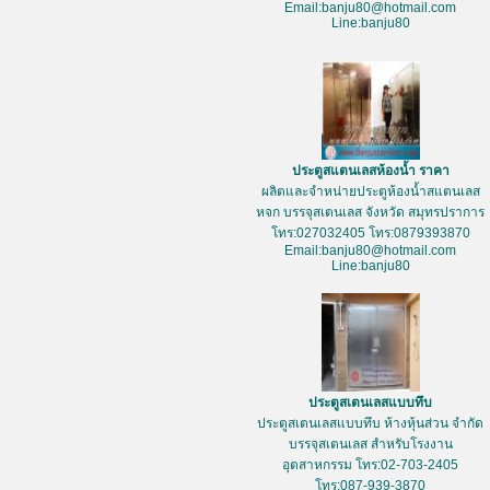
Email:banju80@hotmail.com
Line:banju80
ประตูสแตนเลสห้องน้ำ ราคา
ผลิตและจำหน่ายประตูห้องน้ำสแตนเลส
หจก บรรจุสเตนเลส จังหวัด สมุทรปราการ
โทร:027032405 โทร:0879393870
Email:banju80@hotmail.com
Line:banju80
ประตูสเตนเลสแบบทึบ
ประตูสเตนเลสแบบทึบ ห้างหุ้นส่วน จำกัด
บรรจุสเตนเลส สำหรับโรงงาน
อุตสาหกรรม โทร:02-703-2405
โทร:087-939-3870