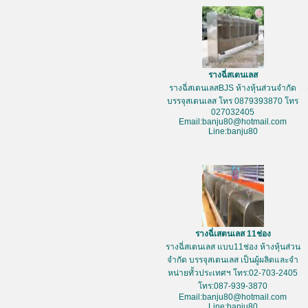
รางฉี่สเตนเลส
รางฉี่สเตนเลสBJS ห้างหุ้นส่วนจำกัด
บรรจุสเตนเลส โทร 0879393870 โทร
027032405
Email:banju80@hotmail.com
Line:banju80
รางฉี่เสตนเลส 11ช่อง
รางฉี่สเตนเลส แบบ11ช่อง ห้างหุ้นส่วน
จำกัด บรรจุสเตนเลส เป็นผู้ผลิตและจำ
หน่ายทั้วประเทศฯ โทร:02-703-2405
โทร:087-939-3870
Email:banju80@hotmail.com
Line:banju80