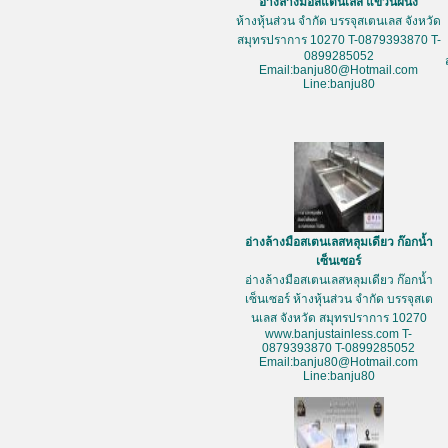
อ่างล้างมือสแตนเลส แขวนผนัง
ห้างหุ้นส่วน จำกัด บรรจุสเตนเลส จังหวัด
สมุทรปราการ 10270 T-0879393870 T-
0899285052
Email:banju80@Hotmail.com
Line:banju80
อ่างล้างมือสเตนเลสหลุมเดียว ก๊อกน้ำ
เซ็นเซอร์
อ่างล้างมือสเตนเลสหลุมเดียว ก๊อกน้ำ
เซ็นเซอร์ ห้างหุ้นส่วน จำกัด บรรจุสเต
นเลส จังหวัด สมุทรปราการ 10270
www.banjustainless.com T-
0879393870 T-0899285052
Email:banju80@Hotmail.com
Line:banju80