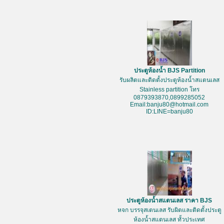
ประตูห้องน้ำ BJS Partition
รับผลิตและติดตั้งประตูห้องน้ำสแตนเลส
Stainless partition โทร
0879393870,0899285052
Email:banju80@hotmail.com
ID:LINE=banju80
ประตูห้องน้ำสแตนเลส ราคา BJS
หจก บรรจุสเตนเลส รับผิตและติดตั้งประตู
ห้องน้ำสแตนเลส ทั้วประเทศ