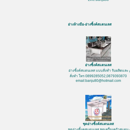
อ่างล้างมือ-อ่างซิ้งค์สแตนเลส
อ่างซิ้งค์สแตนเลส
อ่างซิ้งค์สแตนเลส แบบสั่งทำ รับผลิตและ
สั่งทำ โทร 0899285052,0879393870
email:banju80@hotmail.com
ชุดอ่างซิ้งค์สแตนเลส
ชุดอ่างซิ้งคสแตนเลส ชุดเครื่องครัวสแตน