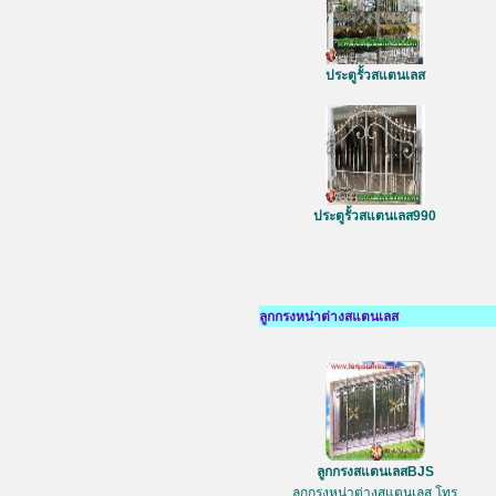
ประตูรั้วสแตนเลส
ประตูรั้วสแตนเลส990
ลูกกรงหน่าต่างสแตนเลส
ลูกกรงสแตนเลสBJS
ลูกกรงหน่าต่างสแตนเลส โทร