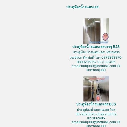
ประตูห้องน้ำสแตนเลส
ประตูห้องน้ำสแตนเลสบรรจุ BJS
ประตูห้องน้ำสแตนเลส Stainless
partition ติดต่อที่ โทร 0879393870-
0899285052 027032405
email:banju80@hotmail.com ID
line:banju80
ประตูห้องน้ำสแตนเลส BJS
ประตูห้องน้ำสแตนเลส โทร
0879393870-0899285052
027032405
email:banju80@hotmail.com ID
line:banju80