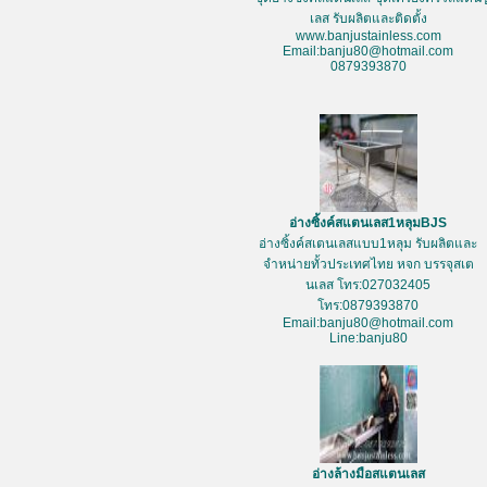
เลส รับผลิตและติดตั้ง
www.banjustainless.com
Email:banju80@hotmail.com
0879393870
อ่างซิ้งค์สแตนเลส1หลุมBJS
อ่างซิ้งค์สเตนเลสแบบ1หลุม รับผลิตและ
จำหน่ายทั้วประเทศไทย หจก บรรจุสเต
นเลส โทร:027032405
โทร:0879393870
Email:banju80@hotmail.com
Line:banju80
อ่างล้างมือสแตนเลส