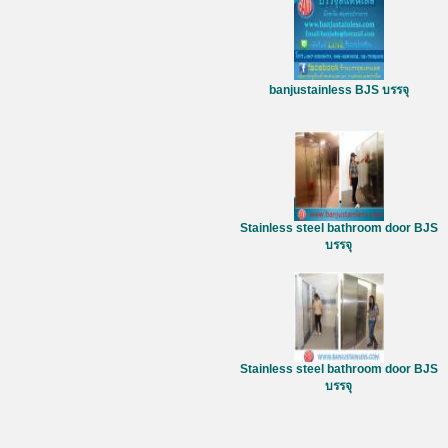
banjustainless BJS บรรจุ
Stainless steel bathroom door BJS
บรรจุ
Stainless steel bathroom door BJS
บรรจุ