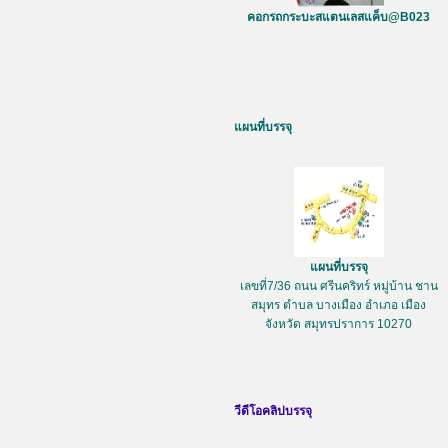
คอกรถกระบะสแตนเลสแค็บ@B023
แผนที่บรรจุ
แผนที่บรรจุ
เลขที่7/36 ถนน ศรีนคริทร์ หมู่บ้าน ชาน
สมุทร ตำบล บางเมือง อำเภอ เมือง
จังหวัด สมุทรปราการ 10270
วีดีโอคลิปบรรจุ