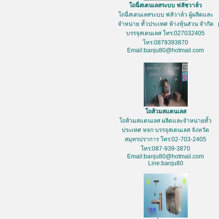
โถฉี่สเตนเลสระบบ ฟลัชวาล์ว
โถฉี่สเตนเลสระบบ ฟลัวาล์ว ผู้ผลิตและ
จำหน่าย ทั้วประเทศ ห้างหุ้นส่วน จำกัด
บรรจุสเตนเลส โทร:027032405
โทร:0879393870
Email:banju80@hotmail.com
โถส้วมสแตนเลส
โถส้วมสแตนเลส ผลิตและจำหน่ายทั้ว
ประเทศ หจก บรรจุสเตนเลส จังหวัด
สมุทรปราการ โทร:02-703-2405
โทร:087-939-3870
Email:banju80@hotmail.com
Line:banju80