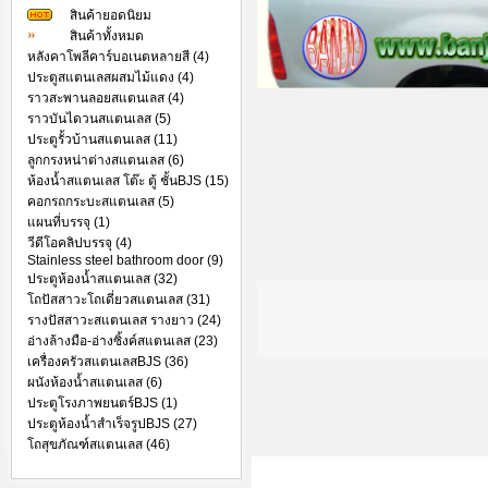
สินค้ายอดนิยม
สินค้าทั้งหมด
หลังคาโพลีคาร์บอเนตหลายสี (4)
ประตูสแตนเลสผสมไม้แดง (4)
ราวสะพานลอยสแตนเลส (4)
ราวบันไดวนสแตนเลส (5)
ประตูรั้วบ้านสแตนเลส (11)
ลูกกรงหน่าต่างสแตนเลส (6)
ห้องน้ำสแตนเลส โต๊ะ ตู้ ชั้นBJS (15)
คอกรถกระบะสแตนเลส (5)
แผนที่บรรจุ (1)
วีดีโอคลิปบรรจุ (4)
Stainless steel bathroom door (9)
ประตูห้องน้ำสแตนเลส (32)
โถปัสสาวะโถเดี่ยวสแตนเลส (31)
รางปัสสาวะสแตนเลส รางยาว (24)
อ่างล้างมือ-อ่างซิ้งค์สแตนเลส (23)
เครื่องครัวสแตนเลสBJS (36)
ผนังห้องน้ำสแตนเลส (6)
ประตูโรงภาพยนตร์BJS (1)
ประตูห้องน้ำสำเร็จรูปBJS (27)
โถสุขภัณฑ์สแตนเลส (46)