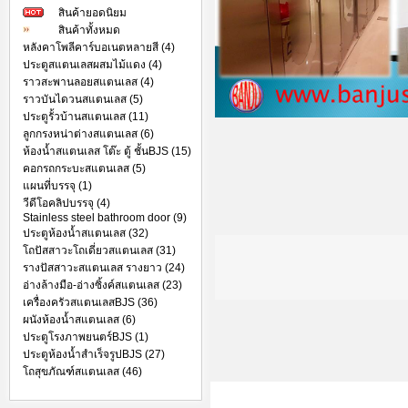
สินค้ายอดนิยม
สินค้าทั้งหมด
หลังคาโพลีคาร์บอเนตหลายสี (4)
ประตูสแตนเลสผสมไม้แดง (4)
ราวสะพานลอยสแตนเลส (4)
ราวบันไดวนสแตนเลส (5)
ประตูรั้วบ้านสแตนเลส (11)
ลูกกรงหน่าต่างสแตนเลส (6)
ห้องน้ำสแตนเลส โต๊ะ ตู้ ชั้นBJS (15)
คอกรถกระบะสแตนเลส (5)
แผนที่บรรจุ (1)
วีดีโอคลิปบรรจุ (4)
Stainless steel bathroom door (9)
ประตูห้องน้ำสแตนเลส (32)
โถปัสสาวะโถเดี่ยวสแตนเลส (31)
รางปัสสาวะสแตนเลส รางยาว (24)
อ่างล้างมือ-อ่างซิ้งค์สแตนเลส (23)
เครื่องครัวสแตนเลสBJS (36)
ผนังห้องน้ำสแตนเลส (6)
ประตูโรงภาพยนตร์BJS (1)
ประตูห้องน้ำสำเร็จรูปBJS (27)
โถสุขภัณฑ์สแตนเลส (46)