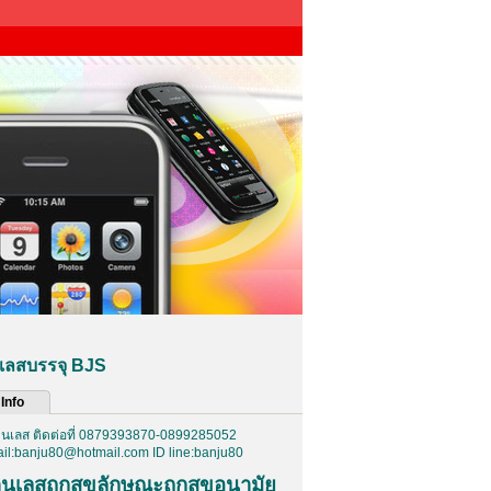
เลสบรรจุ BJS
Info
ตนเลส ติดต่อที่ 0879393870-0899285052
l:banju80@hotmail.com ID line:banju80
ตนเลส
ถูกสุขลักษณะถูกสุขอนามัย