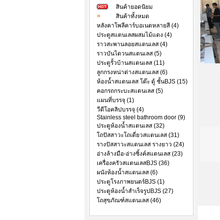
สินค้ายอดนิยม
สินค้าทั้งหมด
หลังคาโพลีคาร์บอเนตหลายสี (4)
ประตูสแตนเลสผสมไม้แดง (4)
ราวสะพานลอยสแตนเลส (4)
ราวบันไดวนสแตนเลส (5)
ประตูรั้วบ้านสแตนเลส (11)
ลูกกรงหน่าต่างสแตนเลส (6)
ห้องน้ำสแตนเลส โต๊ะ ตู้ ชั้นBJS (15)
คอกรถกระบะสแตนเลส (5)
แผนที่บรรจุ (1)
วีดีโอคลิปบรรจุ (4)
Stainless steel bathroom door (9)
ประตูห้องน้ำสแตนเลส (32)
โถปัสสาวะโถเดี่ยวสแตนเลส (31)
รางปัสสาวะสแตนเลส รางยาว (24)
อ่างล้างมือ-อ่างซิ้งค์สแตนเลส (23)
เครื่องครัวสแตนเลสBJS (36)
ผนังห้องน้ำสแตนเลส (6)
ประตูโรงภาพยนตร์BJS (1)
ประตูห้องน้ำสำเร็จรูปBJS (27)
โถสุขภัณฑ์สแตนเลส (46)