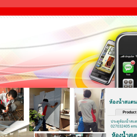
ห้องน้ำสแตน
Product 
ประตูห้องน้ำสแ
027032405 emai
ห้องน้ำสเ