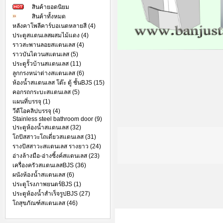
สินค้ายอดนิยม
สินค้าทั้งหมด
หลังคาโพลีคาร์บอเนตหลายสี (4)
ประตูสแตนเลสผสมไม้แดง (4)
ราวสะพานลอยสแตนเลส (4)
ราวบันไดวนสแตนเลส (5)
ประตูรั้วบ้านสแตนเลส (11)
ลูกกรงหน่าต่างสแตนเลส (6)
ห้องน้ำสแตนเลส โต๊ะ ตู้ ชั้นBJS (15)
คอกรถกระบะสแตนเลส (5)
แผนที่บรรจุ (1)
วีดีโอคลิปบรรจุ (4)
Stainless steel bathroom door (9)
ประตูห้องน้ำสแตนเลส (32)
โถปัสสาวะโถเดี่ยวสแตนเลส (31)
รางปัสสาวะสแตนเลส รางยาว (24)
อ่างล้างมือ-อ่างซิ้งค์สแตนเลส (23)
เครื่องครัวสแตนเลสBJS (36)
ผนังห้องน้ำสแตนเลส (6)
ประตูโรงภาพยนตร์BJS (1)
ประตูห้องน้ำสำเร็จรูปBJS (27)
โถสุขภัณฑ์สแตนเลส (46)