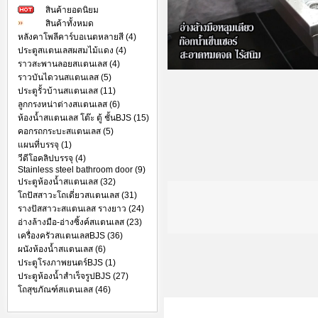
สินค้ายอดนิยม
สินค้าทั้งหมด
หลังคาโพลีคาร์บอเนตหลายสี (4)
ประตูสแตนเลสผสมไม้แดง (4)
ราวสะพานลอยสแตนเลส (4)
ราวบันไดวนสแตนเลส (5)
ประตูรั้วบ้านสแตนเลส (11)
ลูกกรงหน่าต่างสแตนเลส (6)
ห้องน้ำสแตนเลส โต๊ะ ตู้ ชั้นBJS (15)
คอกรถกระบะสแตนเลส (5)
แผนที่บรรจุ (1)
วีดีโอคลิปบรรจุ (4)
Stainless steel bathroom door (9)
ประตูห้องน้ำสแตนเลส (32)
โถปัสสาวะโถเดี่ยวสแตนเลส (31)
รางปัสสาวะสแตนเลส รางยาว (24)
อ่างล้างมือ-อ่างซิ้งค์สแตนเลส (23)
เครื่องครัวสแตนเลสBJS (36)
ผนังห้องน้ำสแตนเลส (6)
ประตูโรงภาพยนตร์BJS (1)
ประตูห้องน้ำสำเร็จรูปBJS (27)
โถสุขภัณฑ์สแตนเลส (46)