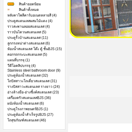
สินค้ายอดนิยม
สินค้าทั้งหมด
หลังคาโพลีคาร์บอเนตหลายสี (4)
ประตูสแตนเลสผสมไม้แดง (4)
ราวสะพานลอยสแตนเลส (4)
ราวบันไดวนสแตนเลส (5)
ประตูรั้วบ้านสแตนเลส (11)
ลูกกรงหน่าต่างสแตนเลส (6)
ห้องน้ำสแตนเลส โต๊ะ ตู้ ชั้นBJS (15)
คอกรถกระบะสแตนเลส (5)
แผนที่บรรจุ (1)
วีดีโอคลิปบรรจุ (4)
Stainless steel bathroom door (9)
ประตูห้องน้ำสแตนเลส (32)
โถปัสสาวะโถเดี่ยวสแตนเลส (31)
รางปัสสาวะสแตนเลส รางยาว (24)
อ่างล้างมือ-อ่างซิ้งค์สแตนเลส (23)
เครื่องครัวสแตนเลสBJS (36)
ผนังห้องน้ำสแตนเลส (6)
ประตูโรงภาพยนตร์BJS (1)
ประตูห้องน้ำสำเร็จรูปBJS (27)
โถสุขภัณฑ์สแตนเลส (46)