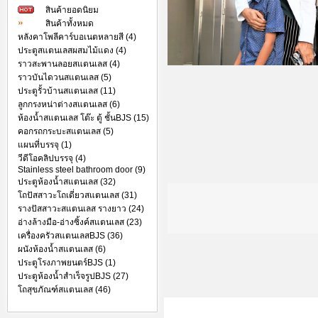
สินค้ายอดนิยม
สินค้าทั้งหมด
หลังคาโพลีคาร์บอเนตหลายสี (4)
ประตูสแตนเลสผสมไม้แดง (4)
ราวสะพานลอยสแตนเลส (4)
ราวบันไดวนสแตนเลส (5)
ประตูรั้วบ้านสแตนเลส (11)
ลูกกรงหน่าต่างสแตนเลส (6)
ห้องน้ำสแตนเลส โต๊ะ ตู้ ชั้นBJS (15)
คอกรถกระบะสแตนเลส (5)
แผนที่บรรจุ (1)
วีดีโอคลิปบรรจุ (4)
Stainless steel bathroom door (9)
ประตูห้องน้ำสแตนเลส (32)
โถปัสสาวะโถเดี่ยวสแตนเลส (31)
รางปัสสาวะสแตนเลส รางยาว (24)
อ่างล้างมือ-อ่างซิ้งค์สแตนเลส (23)
เครื่องครัวสแตนเลสBJS (36)
ผนังห้องน้ำสแตนเลส (6)
ประตูโรงภาพยนตร์BJS (1)
ประตูห้องน้ำสำเร็จรูปBJS (27)
โถสุขภัณฑ์สแตนเลส (46)