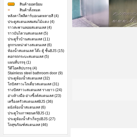
สินค้ายอดนิยม
สินค้าทั้งหมด
หลังคาโพลีคาร์บอเนตหลายสี (4)
ประตูสแตนเลสผสมไม้แดง (4)
ราวสะพานลอยสแตนเลส (4)
ราวบันไดวนสแตนเลส (5)
ประตูรั้วบ้านสแตนเลส (11)
ลูกกรงหน่าต่างสแตนเลส (6)
ห้องน้ำสแตนเลส โต๊ะ ตู้ ชั้นBJS (15)
คอกรถกระบะสแตนเลส (5)
แผนที่บรรจุ (1)
วีดีโอคลิปบรรจุ (4)
Stainless steel bathroom door (9)
ประตูห้องน้ำสแตนเลส (32)
โถปัสสาวะโถเดี่ยวสแตนเลส (31)
รางปัสสาวะสแตนเลส รางยาว (24)
อ่างล้างมือ-อ่างซิ้งค์สแตนเลส (23)
เครื่องครัวสแตนเลสBJS (36)
ผนังห้องน้ำสแตนเลส (6)
ประตูโรงภาพยนตร์BJS (1)
ประตูห้องน้ำสำเร็จรูปBJS (27)
โถสุขภัณฑ์สแตนเลส (46)