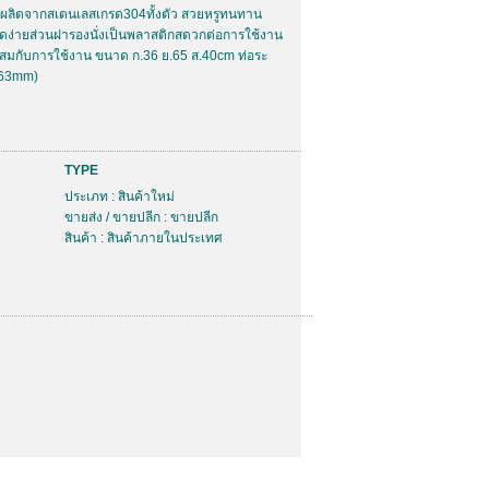
ผลิตจากสเตนเลสเกรด304ทั้งตัว สวยหรูทนทาน
ง่ายส่วนฝารองนั่งเป็นพลาสติกสดวกต่อการใช้งาน
สมกับการใช้งาน ขนาด ก.36 ย.65 ส.40cm ท่อระ
(63mm)
TYPE
ประเภท : สินค้าใหม่
ขายส่ง / ขายปลีก : ขายปลีก
สินค้า : สินค้าภายในประเทศ