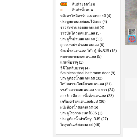
สินค้ายอดนิยม
สินค้าทั้งหมด
หลังคาโพลีคาร์บอเนตหลายสี (4)
ประตูสแตนเลสผสมไม้แดง (4)
ราวสะพานลอยสแตนเลส (4)
ราวบันไดวนสแตนเลส (5)
ประตูรั้วบ้านสแตนเลส (11)
ลูกกรงหน่าต่างสแตนเลส (6)
ห้องน้ำสแตนเลส โต๊ะ ตู้ ชั้นBJS (15)
คอกรถกระบะสแตนเลส (5)
แผนที่บรรจุ (1)
วีดีโอคลิปบรรจุ (4)
Stainless steel bathroom door (9)
ประตูห้องน้ำสแตนเลส (32)
โถปัสสาวะโถเดี่ยวสแตนเลส (31)
รางปัสสาวะสแตนเลส รางยาว (24)
อ่างล้างมือ-อ่างซิ้งค์สแตนเลส (23)
เครื่องครัวสแตนเลสBJS (36)
ผนังห้องน้ำสแตนเลส (6)
ประตูโรงภาพยนตร์BJS (1)
ประตูห้องน้ำสำเร็จรูปBJS (27)
โถสุขภัณฑ์สแตนเลส (46)