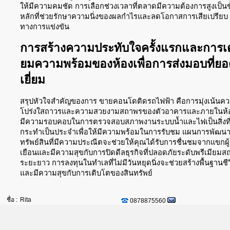
ให้มีความคมชัด การเลือกช่วงเวลาที่ตลาดมีความต้องการสูงเป็น
หลักที่ช่วยรักษาความนิ่งของผลกำไรและลดโอกาสการเสียเปรียบ
ทางการแข่งขัน
การสร้างความประทับใจครั้งแรกและการเต
ยมความพร้อมของห้องเพื่อการส่งมอบที่ย
เยี่ยม
สรุปหัวใจสำคัญของการ ขายคอนโดติดรถไฟฟ้า คือการมุ่งเน้นค
โปร่งใสถาวรและความสวยงามสถาพรของตัวอาคารและภายในห้
มีความรอบคอบในการตรวจสอบสภาพงานระบบน้ำและไฟเป็นสิ่งที
กระทำเป็นประจำเพื่อให้มีความพร้อมในการรับชม แผนการพัฒน
ทรัพย์สินที่มีความประณีตจะช่วยให้คุณได้รับการชื่นชมจากแขกผู
เยือนและมีความสุขกับการปิดดีลธุรกิจที่ปลอดภัยระดับพรีเมียม
ระยะยาว การลงทุนในทำเลที่ไม่มีวันหยุดนิ่งจะช่วยสร้างพื้นฐานชีวิ
และมีความสุขกับการเติบโตของสินทรัพย์
ชื่อ :
Rita
0878875560