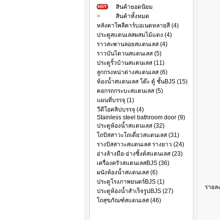
สินค้ายอดนิยม
สินค้าทั้งหมด
หลังคาโพลีคาร์บอเนตหลายสี (4)
ประตูสแตนเลสผสมไม้แดง (4)
ราวสะพานลอยสแตนเลส (4)
ราวบันไดวนสแตนเลส (5)
ประตูรั้วบ้านสแตนเลส (11)
ลูกกรงหน่าต่างสแตนเลส (6)
ห้องน้ำสแตนเลส โต๊ะ ตู้ ชั้นBJS (15)
คอกรถกระบะสแตนเลส (5)
แผนที่บรรจุ (1)
วีดีโอคลิปบรรจุ (4)
Stainless steel bathroom door (9)
ประตูห้องน้ำสแตนเลส (32)
โถปัสสาวะโถเดี่ยวสแตนเลส (31)
รางปัสสาวะสแตนเลส รางยาว (24)
อ่างล้างมือ-อ่างซิ้งค์สแตนเลส (23)
เครื่องครัวสแตนเลสBJS (36)
ผนังห้องน้ำสแตนเลส (6)
ประตูโรงภาพยนตร์BJS (1)
รายละ
ประตูห้องน้ำสำเร็จรูปBJS (27)
โถสุขภัณฑ์สแตนเลส (46)