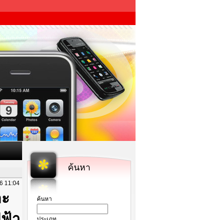
ค้นหา
26 11:04
ละ
ค้นหา
ฟ้า
ประเภท