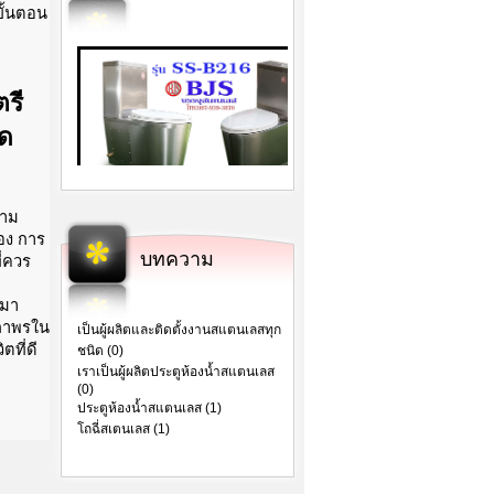
ขั้นตอน
รี
อด
วาม
อง การ
บทความ
่ควร
า
้มา
สถาพรใน
เป็นผู้ผลิตและติดตั้งงานสแตนเลสทุก
ตที่ดี
ชนิด (0)
เราเป็นผู้ผลิตประตูห้องน้ำสแตนเลส
(0)
ประตูห้องน้ำสแตนเลส (1)
โถฉี่สเตนเลส (1)